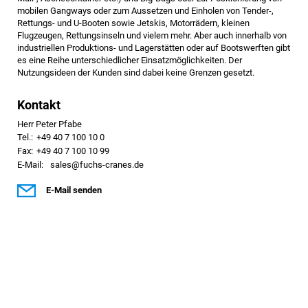
mobilen Gangways oder zum Aussetzen und Einholen von Tender-,
Rettungs- und U-Booten sowie Jetskis, Motorrädern, kleinen
Flugzeugen, Rettungsinseln und vielem mehr. Aber auch innerhalb von
industriellen Produktions- und Lagerstätten oder auf Bootswerften gibt
es eine Reihe unterschiedlicher Einsatzmöglichkeiten. Der
Nutzungsideen der Kunden sind dabei keine Grenzen gesetzt.
Kontakt
Herr Peter Pfabe
Tel.:
+49 40 7 100 10 0
Fax:
+49 40 7 100 10 99
E-Mail:
sales@fuchs-cranes.de
E-Mail senden