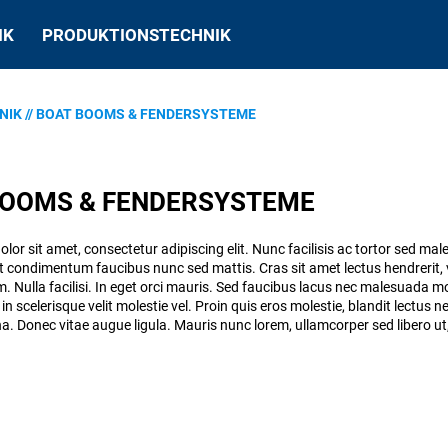
IK
PRODUKTIONSTECHNIK
NIK
//
BOAT BOOMS & FENDERSYSTEME
BOOMS & FENDERSYSTEME
or sit amet, consectetur adipiscing elit. Nunc facilisis ac tortor sed mal
 condimentum faucibus nunc sed mattis. Cras sit amet lectus hendrerit, v
um. Nulla facilisi. In eget orci mauris. Sed faucibus lacus nec malesuada 
, in scelerisque velit molestie vel. Proin quis eros molestie, blandit lectus n
a. Donec vitae augue ligula. Mauris nunc lorem, ullamcorper sed libero ut,