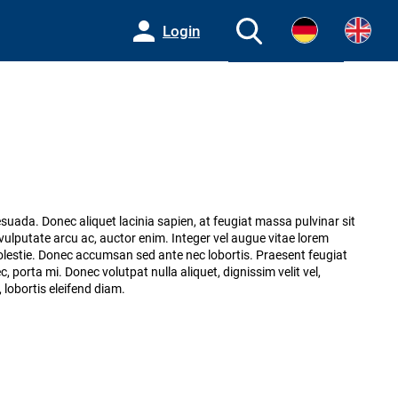
Login
esuada. Donec aliquet lacinia sapien, at feugiat massa pulvinar sit
ulputate arcu ac, auctor enim. Integer vel augue vitae lorem
molestie. Donec accumsan sed ante nec lobortis. Praesent feugiat
ec, porta mi. Donec volutpat nulla aliquet, dignissim velit vel,
 lobortis eleifend diam.